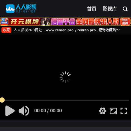
首页
影视库
收藏
人人影视PRO网址：
www.renren.pro / renren.pro ,记得收藏哟～
00:00 / 00:00