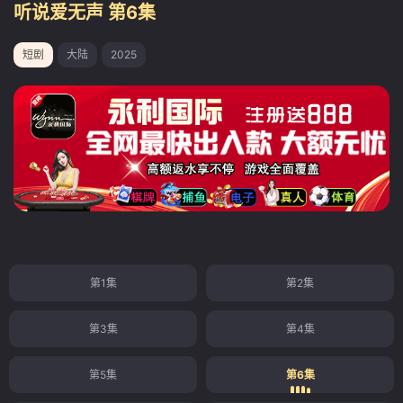
听说爱无声 第6集
短剧
大陆
2025
第1集
第2集
第3集
第4集
第5集
第6集