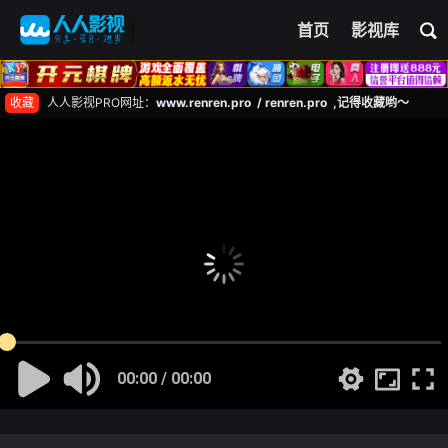
首页
影视库
收藏
人人影视PRO网址：
www.renren.pro / renren.pro ,记得收藏哟～
00:00 / 00:00