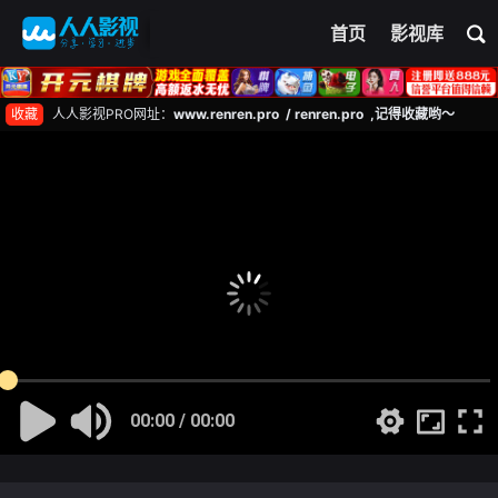
首页
影视库
收藏
人人影视PRO网址：
www.renren.pro / renren.pro ,记得收藏哟～
00:00 / 00:00