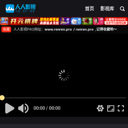
首页
影视库
收藏
人人影视PRO网址：
www.renren.pro / renren.pro ,记得收藏哟～
00:00 / 00:00