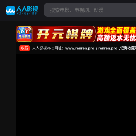
收藏
人人影视PRO网址：
www.renren.pro / renren.pro ,记得收