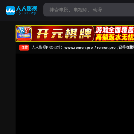
收藏
人人影视PRO网址：
www.renren.pro / renren.pro ,记得收