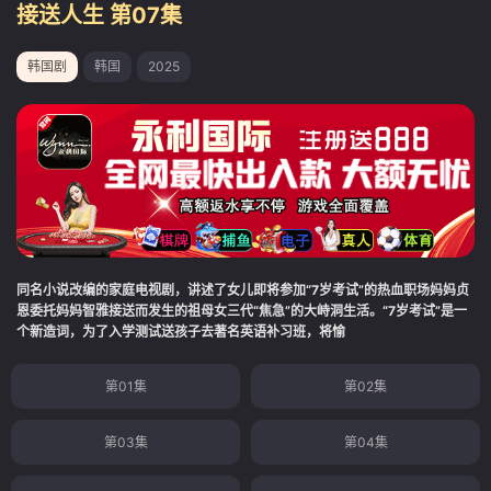
接送人生 第07集
韩国剧
韩国
2025
同名小说改编的家庭电视剧，讲述了女儿即将参加“7岁考试”的热血职场妈妈贞
恩委托妈妈智雅接送而发生的祖母女三代“焦急”的大峙洞生活。“7岁考试”是一
个新造词，为了入学测试送孩子去著名英语补习班，将愉
第01集
第02集
第03集
第04集