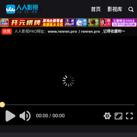
首页
影视库
收藏
人人影视PRO网址：
www.renren.pro / renren.pro ,记得收藏哟～
00:00 / 00:00