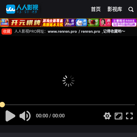
首页
影视库
收藏
人人影视PRO网址：
www.renren.pro / renren.pro ,记得收藏哟～
00:00 / 00:00