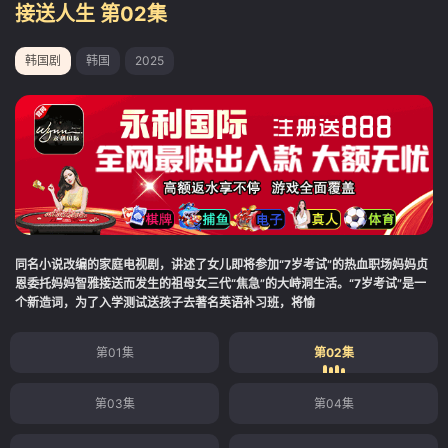
接送人生 第02集
韩国剧
韩国
2025
同名小说改编的家庭电视剧，讲述了女儿即将参加“7岁考试”的热血职场妈妈贞
恩委托妈妈智雅接送而发生的祖母女三代“焦急”的大峙洞生活。“7岁考试”是一
个新造词，为了入学测试送孩子去著名英语补习班，将愉
第01集
第02集
第03集
第04集