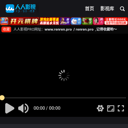
首页
影视库
收藏
人人影视PRO网址：
www.renren.pro / renren.pro ,记得收藏哟～
00:00 / 00:00