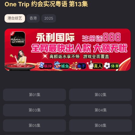
One Trip 约会实况粤语 第13集
港台综艺
香港
2025
第01集
第02集
第03集
第04集
第05集
第06集