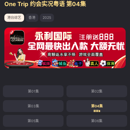
One Trip 约会实况粤语 第04集
港台综艺
香港
2025
第01集
第02集
第03集
第04集
第05集
第06集