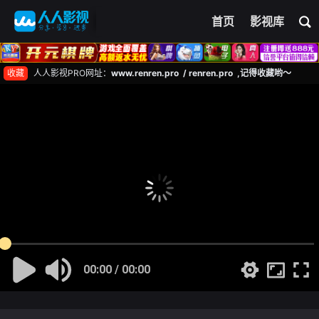
首页
影视库
收藏
人人影视PRO网址：
www.renren.pro / renren.pro ,记得收藏哟～
00:00 / 00:00