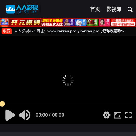
首页
影视库
收藏
人人影视PRO网址：
www.renren.pro / renren.pro ,记得收藏哟～
00:00 / 00:00