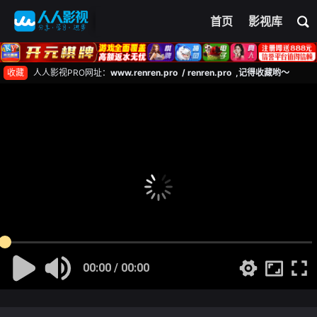
首页
影视库
收藏
人人影视PRO网址：
www.renren.pro / renren.pro ,记得收藏哟～
00:00 / 00:00