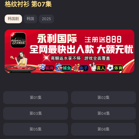
格纹衬衫 第07集
韩国剧
韩国
2025
第01集
第02集
第03集
第04集
第05集
第06集