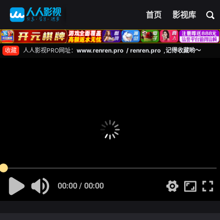
首页
影视库
收藏
人人影视PRO网址：
www.renren.pro / renren.pro ,记得收藏哟～
00:00 / 00:00