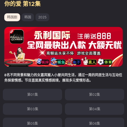
你的爱 第12集
韩国剧
韩国
2025
8名不同背景和魅力的女嘉宾搬入小屋共同生活，通过一周的同居生活与互动任
务探索情感。节目直面真实情感困境，展现多元爱情形态。
第01集
第02集
第03集
第04集
第05集
第06集