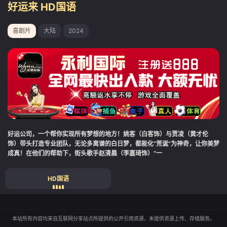
好运来 HD国语
喜剧片
大陆
2024
好运公司，一个帮你实现所有梦想的地方！姚客（白客饰）与贾凌（黄才伦
饰）带头打造专业团队，无论多离谱的白日梦，都能化“荒诞”为神奇，让你美梦
成真！在他们的帮助下，街头歌手赵清晨（李嘉琦饰）“一
HD国语
本站所有内容均来自互联网分享站点所提供的公开引用资源，未提供资源上传、存储服务。