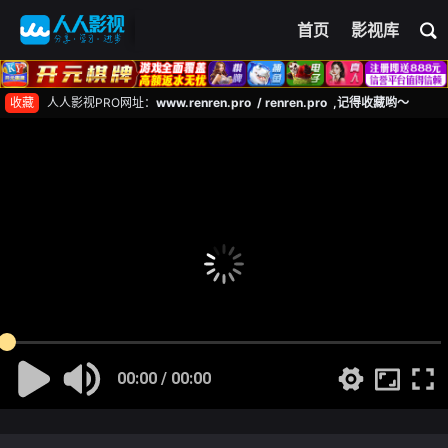
首页
影视库
收藏
人人影视PRO网址：
www.renren.pro / renren.pro ,记得收藏哟～
00:00 / 00:00