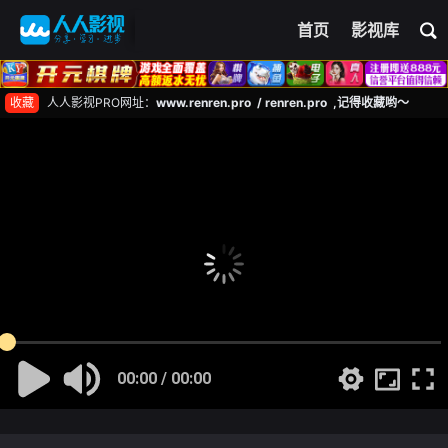
首页
影视库
收藏
人人影视PRO网址：
www.renren.pro / renren.pro ,记得收藏哟～
00:00 / 00:00