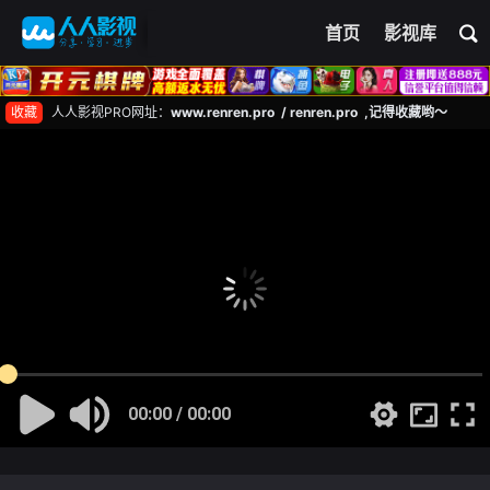
首页
影视库
收藏
人人影视PRO网址：
www.renren.pro / renren.pro ,记得收藏哟～
00:00 / 00:00