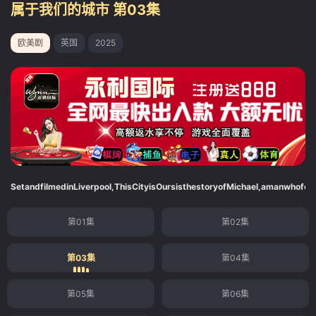
属于我们的城市 第03集
欧美剧
英国
2025
SetandfilmedinLiverpool,ThisCityisOursisthestoryofMichael,amanwhofora
第01集
第02集
第03集
第04集
第05集
第06集