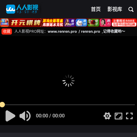
首页
影视库
收藏
人人影视PRO网址：
www.renren.pro / renren.pro ,记得收藏哟～
00:00 / 00:00