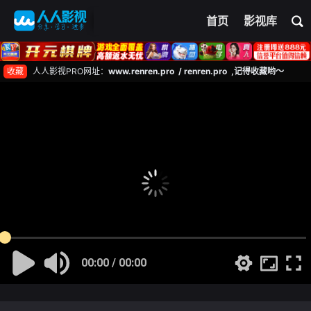
首页
影视库
收藏
人人影视PRO网址：
www.renren.pro / renren.pro ,记得收藏哟～
00:00 / 00:00