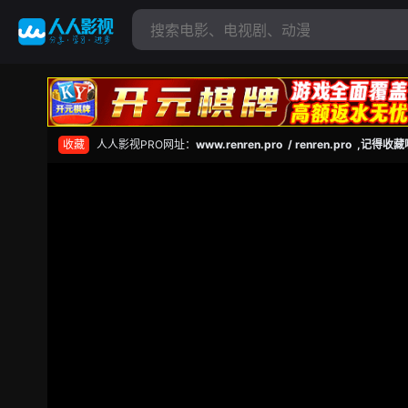
收藏
人人影视PRO网址：
www.renren.pro / renren.pro ,记得收