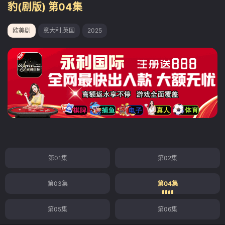
豹(剧版) 第04集
欧美剧
意大利,英国
2025
第01集
第02集
第03集
第04集
第05集
第06集