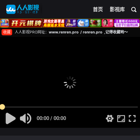
首页
影视库
收藏
人人影视PRO网址：
www.renren.pro / renren.pro ,记得收藏哟～
00:00 / 00:00