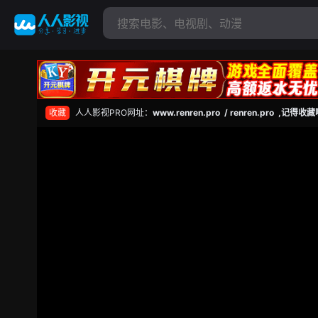
收藏
人人影视PRO网址：
www.renren.pro / renren.pro ,记得收