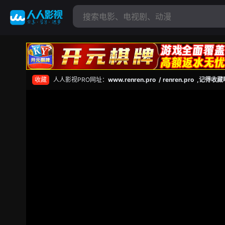
收藏
人人影视PRO网址：
www.renren.pro / renren.pro ,记得收