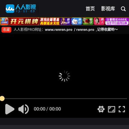
首页
影视库
收藏
人人影视PRO网址：
www.renren.pro / renren.pro ,记得收藏哟～
00:00 / 00:00