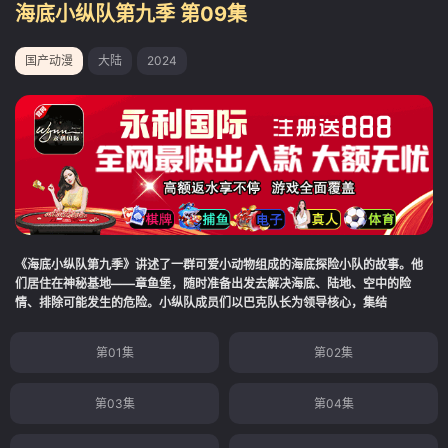
海底小纵队第九季 第09集
国产动漫
大陆
2024
《海底小纵队第九季》讲述了一群可爱小动物组成的海底探险小队的故事。他
们居住在神秘基地——章鱼堡，随时准备出发去解决海底、陆地、空中的险
情、排除可能发生的危险。小纵队成员们以巴克队长为领导核心，集结
第01集
第02集
第03集
第04集