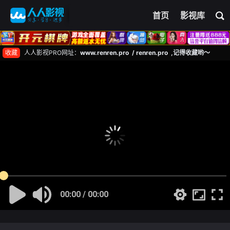
首页
影视库
收藏
人人影视PRO网址：
www.renren.pro / renren.pro ,记得收藏哟～
00:00 / 00:00