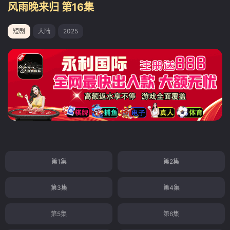
风雨晚来归 第16集
短剧
大陆
2025
第1集
第2集
第3集
第4集
第5集
第6集