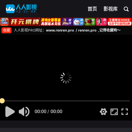
首页
影视库
收藏
人人影视PRO网址：
www.renren.pro / renren.pro ,记得收藏哟～
00:00 / 00:00