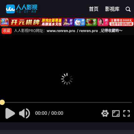
首页
影视库
收藏
人人影视PRO网址：
www.renren.pro / renren.pro ,记得收藏哟～
00:00 / 00:00