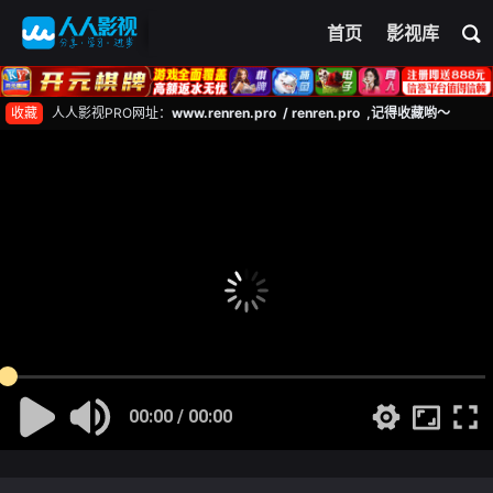
首页
影视库
收藏
人人影视PRO网址：
www.renren.pro / renren.pro ,记得收藏哟～
00:00 / 00:00