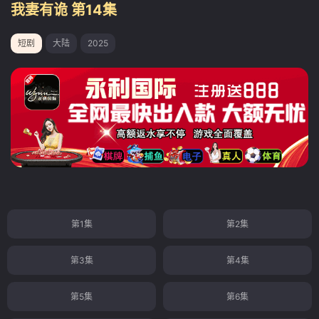
我妻有诡 第14集
短剧
大陆
2025
第1集
第2集
第3集
第4集
第5集
第6集