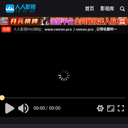
首页
影视库
收藏
人人影视PRO网址：
www.renren.pro / renren.pro ,记得收藏哟～
00:00 / 00:00