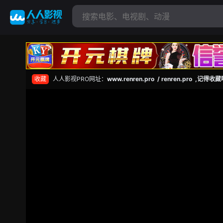
收藏
人人影视PRO网址：
www.renren.pro / renren.pro ,记得收