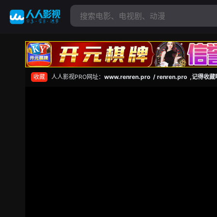
收藏
人人影视PRO网址：
www.renren.pro / renren.pro ,记得收