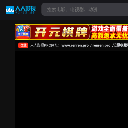
收藏
人人影视PRO网址：
www.renren.pro / renren.pro ,记得收