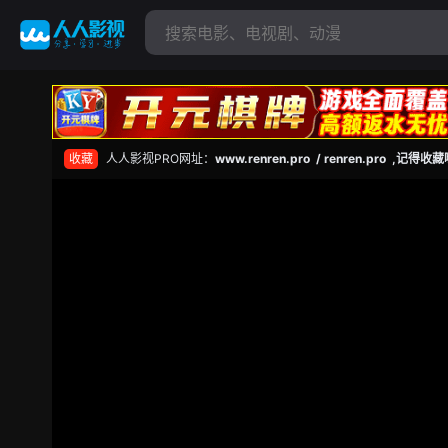
收藏
人人影视PRO网址：
www.renren.pro / renren.pro ,记得收