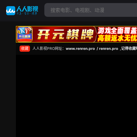
收藏
人人影视PRO网址：
www.renren.pro / renren.pro ,记得收