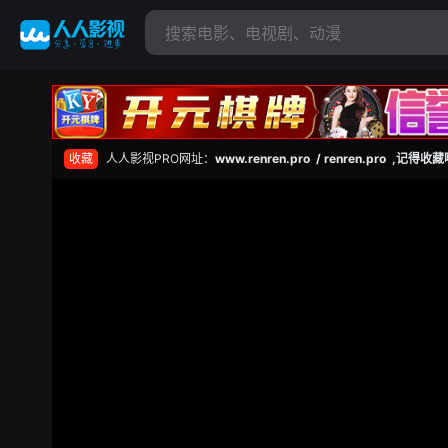
收藏
人人影视PRO网址：
www.renren.pro / renren.pro ,记得收