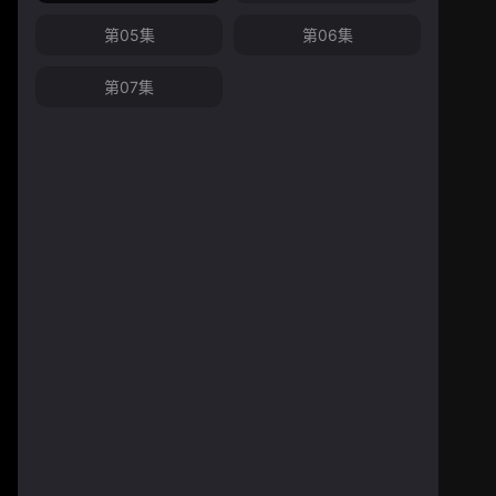
第05集
第06集
第07集