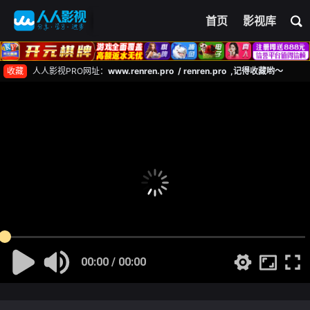
首页
影视库
收藏
人人影视PRO网址：
www.renren.pro / renren.pro ,记得收藏哟～
00:00 / 00:00