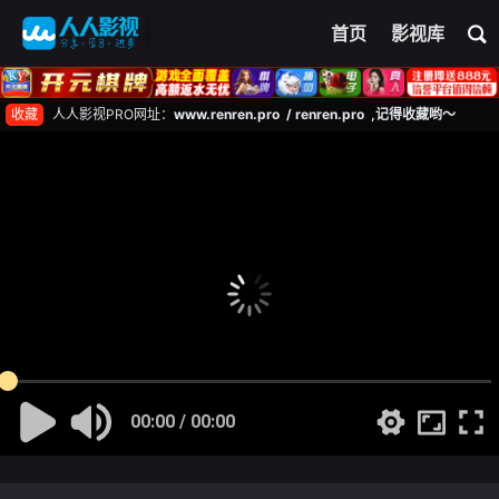
首页
影视库
收藏
人人影视PRO网址：
www.renren.pro / renren.pro ,记得收藏哟～
00:00 / 00:00