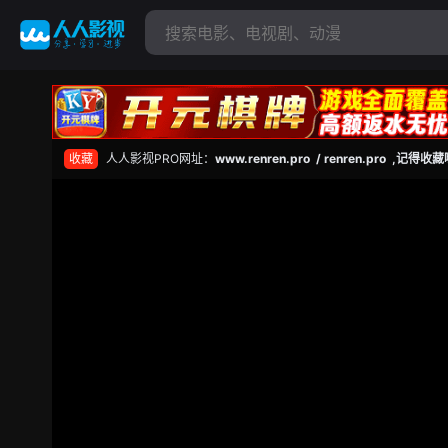
收藏
人人影视PRO网址：
www.renren.pro / renren.pro ,记得收