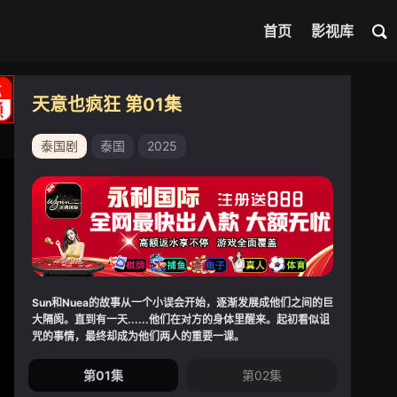
首页
影视库
天意也疯狂 第01集
泰国剧
泰国
2025
Sun和Nuea的故事从一个小误会开始，逐渐发展成他们之间的巨
大隔阂。直到有一天......他们在对方的身体里醒来。起初看似诅
咒的事情，最终却成为他们两人的重要一课。
第01集
第02集