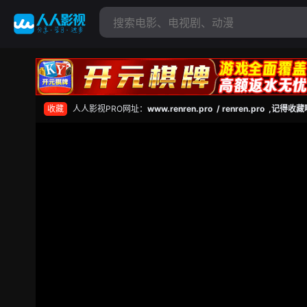
收藏
人人影视PRO网址：
www.renren.pro / renren.pro ,记得收