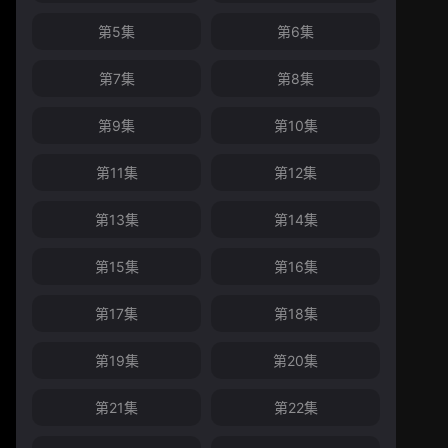
第5集
第6集
第7集
第8集
第9集
第10集
第11集
第12集
第13集
第14集
第15集
第16集
第17集
第18集
第19集
第20集
第21集
第22集