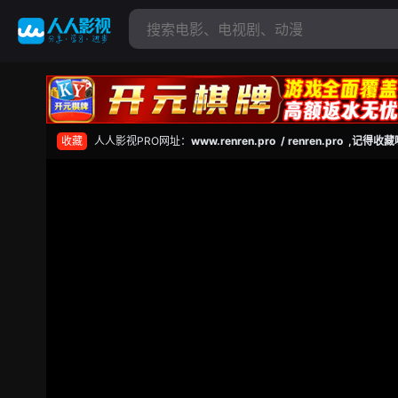
收藏
人人影视PRO网址：
www.renren.pro / renren.pro ,记得收