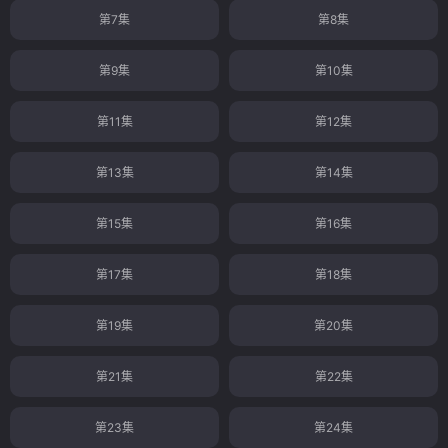
第7集
第8集
第9集
第10集
第11集
第12集
第13集
第14集
第15集
第16集
第17集
第18集
第19集
第20集
第21集
第22集
第23集
第24集