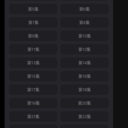
第5集
第6集
第7集
第8集
第9集
第10集
第11集
第12集
第13集
第14集
第15集
第16集
第17集
第18集
第19集
第20集
第21集
第22集