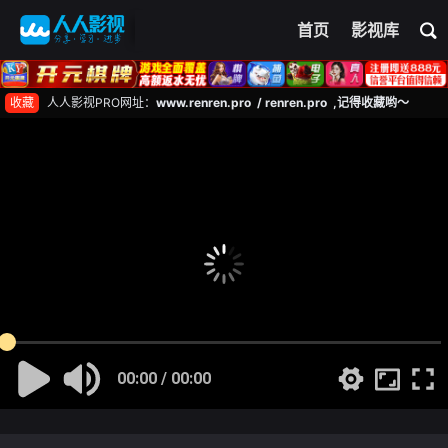
首页
影视库
收藏
人人影视PRO网址：
www.renren.pro / renren.pro ,记得收藏哟～
00:00 / 00:00