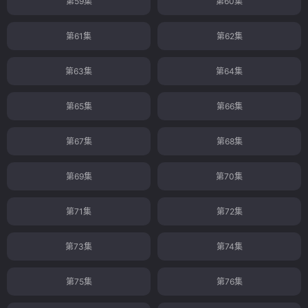
第59集
第60集
第61集
第62集
第63集
第64集
第65集
第66集
第67集
第68集
第69集
第70集
第71集
第72集
第73集
第74集
第75集
第76集