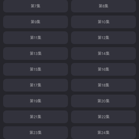
第7集
第8集
第9集
第10集
第11集
第12集
第13集
第14集
第15集
第16集
第17集
第18集
第19集
第20集
第21集
第22集
第23集
第24集