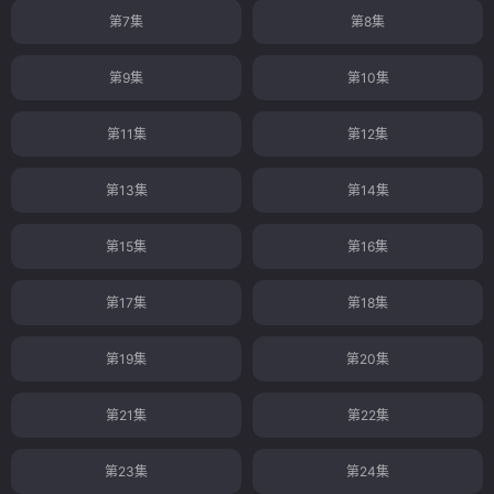
第7集
第8集
第9集
第10集
第11集
第12集
第13集
第14集
第15集
第16集
第17集
第18集
第19集
第20集
第21集
第22集
第23集
第24集