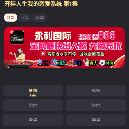
开挂人生我的恋爱系统 第1集
短剧
大陆
2025
第1集
第2集
第3集
第4集
第5集
第6集