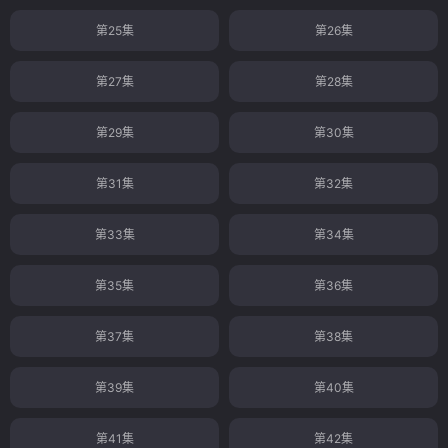
第25集
第26集
第27集
第28集
第29集
第30集
第31集
第32集
第33集
第34集
第35集
第36集
第37集
第38集
第39集
第40集
第41集
第42集