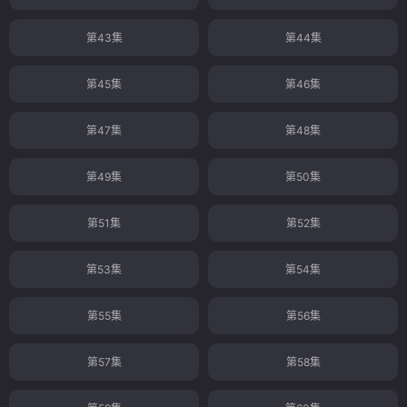
第43集
第44集
第45集
第46集
第47集
第48集
第49集
第50集
第51集
第52集
第53集
第54集
第55集
第56集
第57集
第58集