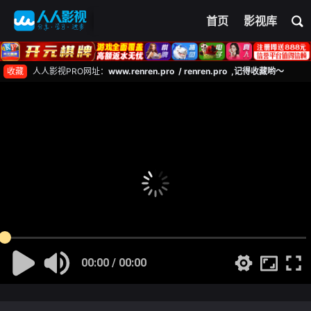
首页
影视库
收藏
人人影视PRO网址：
www.renren.pro / renren.pro ,记得收藏哟～
00:00 / 00:00