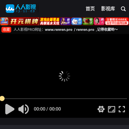
首页
影视库
收藏
人人影视PRO网址：
www.renren.pro / renren.pro ,记得收藏哟～
00:00 / 00:00