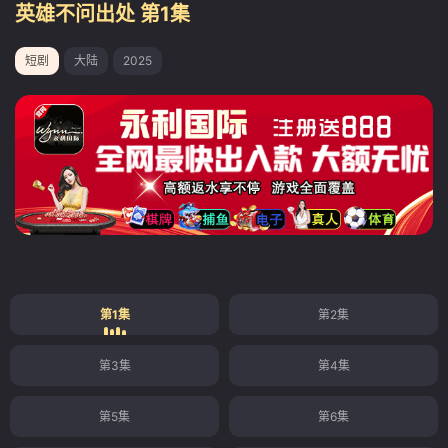
英雄不问出处 第1集
短剧
大陆
2025
第1集
第2集
第3集
第4集
第5集
第6集