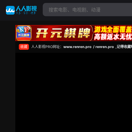
收藏
人人影视PRO网址：
www.renren.pro / renren.pro ,记得收