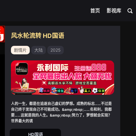
首页
影视库
风水轮流转 HD国语
剧情片
大陆
2025
人的一生，都是在追逐自己虚幻的梦想。成熟的标志……不过是
自己终于发现自己不可能成功。&amp;nbsp;……名和利，我都
要……这就是我的人生。&amp;nbsp;努力了，梦想就会实现？
世界最大的谎
HD国语