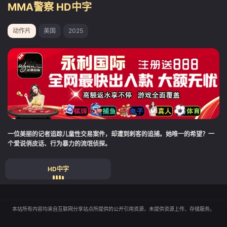
MMA警察 HD中字
动作片
美国
2025
一位美丽的记者追踪儿童性交易案件，却遭到刺客的追捕。她唯一的希望？一
个爱说俏皮话、行为暴力的流氓侦探。
HD中字
本站所有内容均来自互联网分享站点所提供的公开引用资源，未提供资源上传、存储服务。