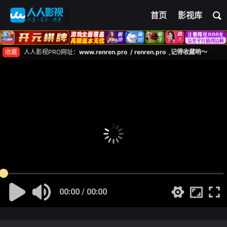
首页
影视库
收藏
人人影视PRO网址：
www.renren.pro / renren.pro ,记得收藏哟～
00:00 / 00:00