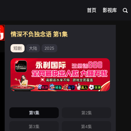
首页
影视库
情深不负独念语 第1集
短剧
大陆
2025
第1集
第2集
第3集
第4集