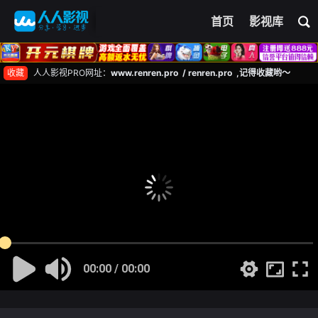
首页
影视库
收藏
人人影视PRO网址：
www.renren.pro / renren.pro ,记得收藏哟～
00:00 / 00:00